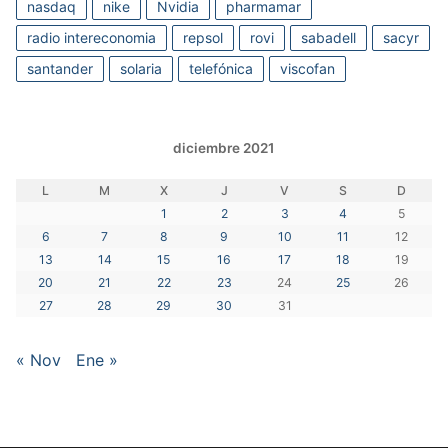
nasdaq
nike
Nvidia
pharmamar
radio intereconomia
repsol
rovi
sabadell
sacyr
santander
solaria
telefónica
viscofan
diciembre 2021
L
M
X
J
V
S
D
1
2
3
4
5
6
7
8
9
10
11
12
13
14
15
16
17
18
19
20
21
22
23
24
25
26
27
28
29
30
31
« Nov
Ene »