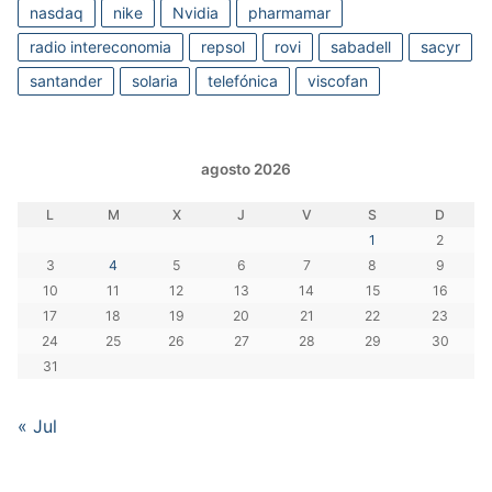
nasdaq
nike
Nvidia
pharmamar
radio intereconomia
repsol
rovi
sabadell
sacyr
santander
solaria
telefónica
viscofan
agosto 2026
L
M
X
J
V
S
D
1
2
3
4
5
6
7
8
9
10
11
12
13
14
15
16
17
18
19
20
21
22
23
24
25
26
27
28
29
30
31
« Jul