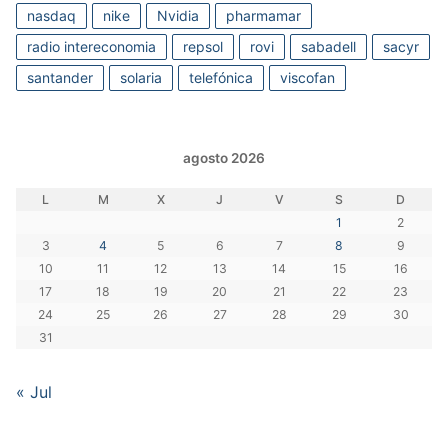
nasdaq
nike
Nvidia
pharmamar
radio intereconomia
repsol
rovi
sabadell
sacyr
santander
solaria
telefónica
viscofan
agosto 2026
L
M
X
J
V
S
D
1
2
3
4
5
6
7
8
9
10
11
12
13
14
15
16
17
18
19
20
21
22
23
24
25
26
27
28
29
30
31
« Jul