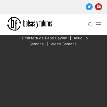
Ir
al
contenido
La cartera de Pepe Baynat
|
Artículo
Semanal
|
Video Semanal
Buscar: