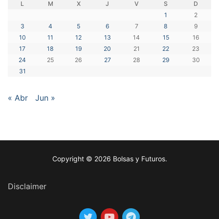
L
M
X
J
V
S
D
1
2
3
4
5
6
7
8
9
10
11
12
13
14
15
16
17
18
19
20
21
22
23
24
25
26
27
28
29
30
31
« Abr
Jun »
Copyright © 2026 Bolsas y Futuros.
Disclaimer