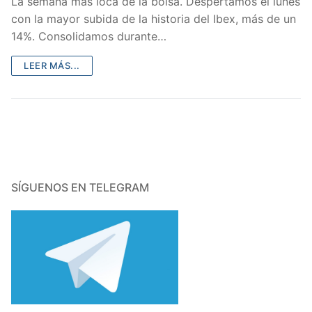
La semana más loca de la bolsa. Despertamos el lunes
con la mayor subida de la historia del Ibex, más de un
14%. Consolidamos durante…
LEER MÁS...
SÍGUENOS EN TELEGRAM