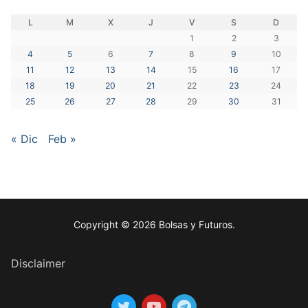
L
M
X
J
V
S
D
1
2
3
4
5
6
7
8
9
10
11
12
13
14
15
16
17
18
19
20
21
22
23
24
25
26
27
28
29
30
31
« Dic
Feb »
Copyright © 2026 Bolsas y Futuros.
Disclaimer