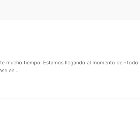
ante mucho tiempo. Estamos llegando al momento de «todo 
fase en…