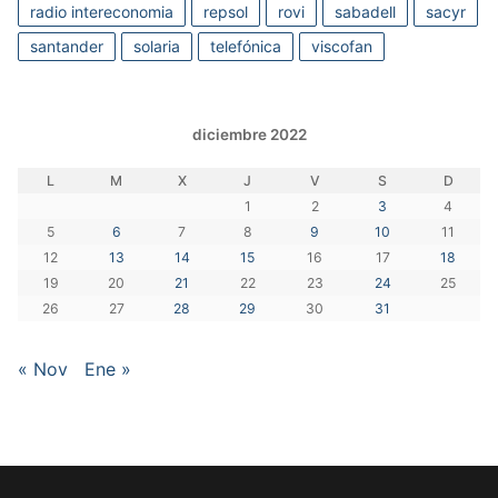
radio intereconomia
repsol
rovi
sabadell
sacyr
santander
solaria
telefónica
viscofan
diciembre 2022
L
M
X
J
V
S
D
1
2
3
4
5
6
7
8
9
10
11
12
13
14
15
16
17
18
19
20
21
22
23
24
25
26
27
28
29
30
31
« Nov
Ene »