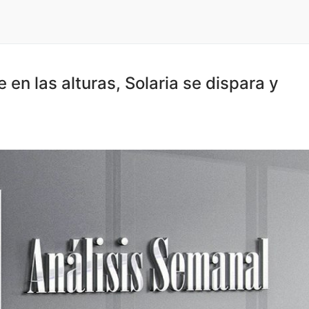
e en las alturas, Solaria se dispara y