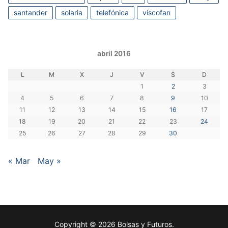
santander
solaria
telefónica
viscofan
abril 2016
L
M
X
J
V
S
D
1
2
3
4
5
6
7
8
9
10
11
12
13
14
15
16
17
18
19
20
21
22
23
24
25
26
27
28
29
30
« Mar
May »
Copyright © 2026 Bolsas y Futuros.