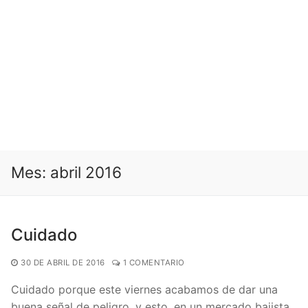
Mes:
abril 2016
Cuidado
30 DE ABRIL DE 2016
1 COMENTARIO
Cuidado porque este viernes acabamos de dar una
buena señal de peligro, y esto, en un mercado bajista