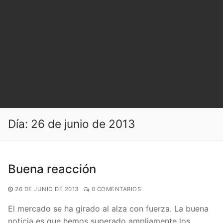
Día:
26 de junio de 2013
Buena reacción
26 DE JUNIO DE 2013
0 COMENTARIOS
El mercado se ha girado al alza con fuerza. La buena
noticia es que hemos superado ampliamente los