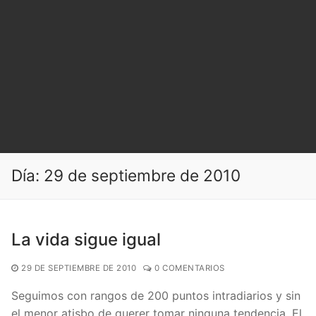
Día:
29 de septiembre de 2010
La vida sigue igual
29 DE SEPTIEMBRE DE 2010
0 COMENTARIOS
Seguimos con rangos de 200 puntos intradiarios y sin
el menor atisbo de querer tomar ninguna tendencia. El