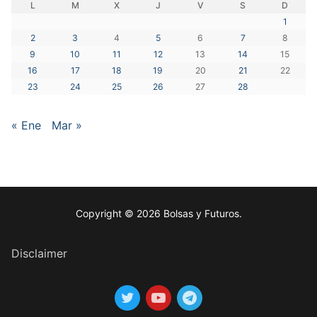
L
M
X
J
V
S
D
1
2
3
4
5
6
7
8
9
10
11
12
13
14
15
16
17
18
19
20
21
22
23
24
25
26
27
28
« Ene
Mar »
Copyright © 2026 Bolsas y Futuros.
Disclaimer