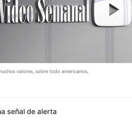
uchos valores, sobre todo americanos,
a señal de alerta