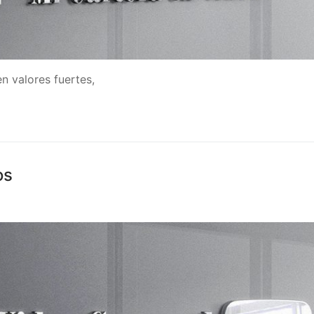
en valores fuertes,
os