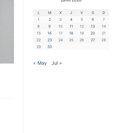
junio 2026
L
M
X
J
V
S
D
1
2
3
4
5
6
7
8
9
10
11
12
13
14
15
16
17
18
19
20
21
22
23
24
25
26
27
28
29
30
« May
Jul »