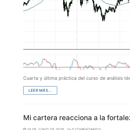
Cuarta y última práctica del curso de análisis té
LEER MÁS...
Mi cartera reacciona a la fortale
16 DE JUNIO DE 2026
0 COMENTARIOS