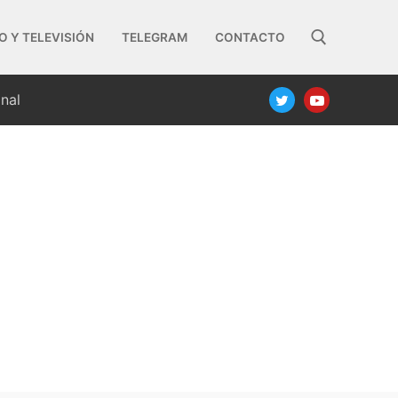
O Y TELEVISIÓN
TELEGRAM
CONTACTO
nal
Buscar: