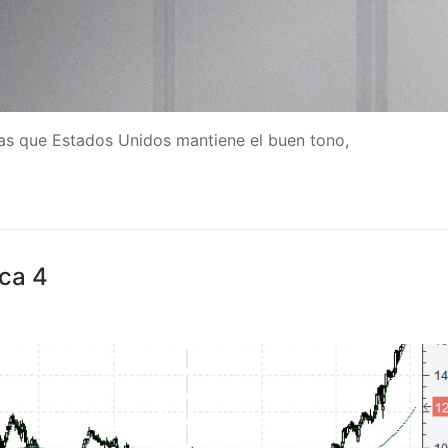
as que Estados Unidos mantiene el buen tono,
ica 4