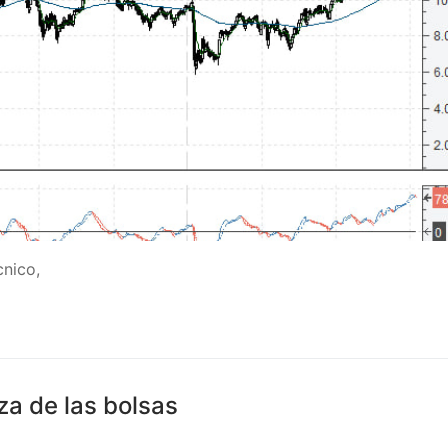
cnico,
za de las bolsas