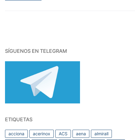
SÍGUENOS EN TELEGRAM
ETIQUETAS
acciona
acerinox
ACS
aena
almirall