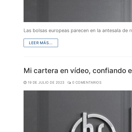
Las bolsas europeas parecen en la antesala de ru
LEER MÁS...
Mi cartera en vídeo, confiando e
19 DE JULIO DE 2023
0 COMENTARIOS