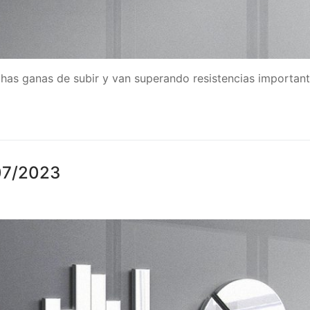
as ganas de subir y van superando resistencias important
/07/2023