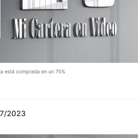
era está comprada en un 75%
07/2023