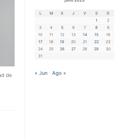
julio 2023
L
M
X
J
V
S
D
1
2
3
4
5
6
7
8
9
10
11
12
13
14
15
16
17
18
19
20
21
22
23
24
25
26
27
28
29
30
31
« Jun
Ago »
ad de