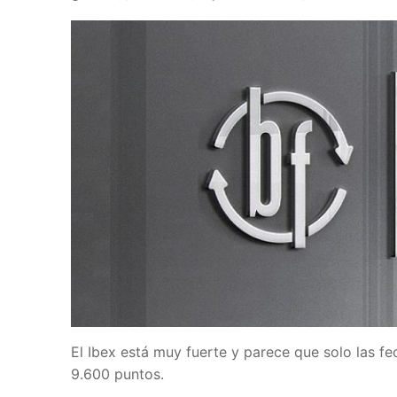
El Ibex está muy fuerte y parece que solo las f
9.600 puntos.