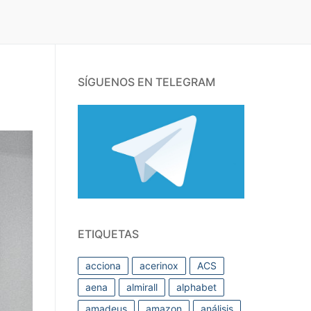
SÍGUENOS EN TELEGRAM
ETIQUETAS
acciona
acerinox
ACS
aena
almirall
alphabet
amadeus
amazon
análisis