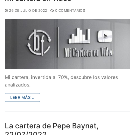
26 DE JULIO DE 2022
0 COMENTARIOS
Mi cartera, invertida al 70%, descubre los valores
analizados.
LEER MÁS...
La cartera de Pepe Baynat,
22/07/2022