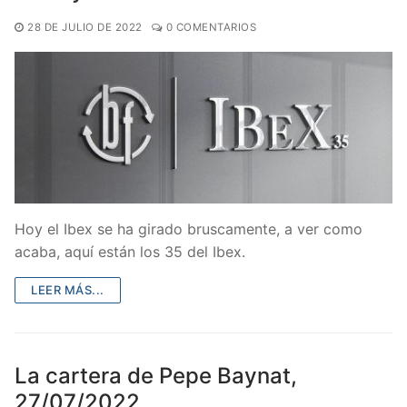
28 DE JULIO DE 2022
0 COMENTARIOS
Hoy el Ibex se ha girado bruscamente, a ver como
acaba, aquí están los 35 del Ibex.
LEER MÁS...
La cartera de Pepe Baynat,
27/07/2022