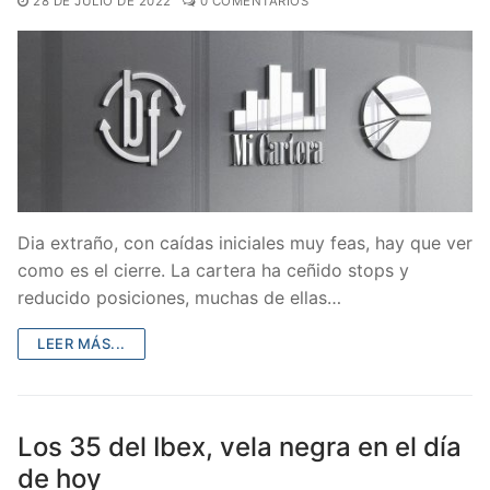
28 DE JULIO DE 2022
0 COMENTARIOS
Dia extraño, con caídas iniciales muy feas, hay que ver
como es el cierre. La cartera ha ceñido stops y
reducido posiciones, muchas de ellas…
LEER MÁS...
Los 35 del Ibex, vela negra en el día
de hoy