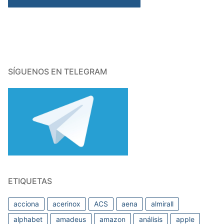
SÍGUENOS EN TELEGRAM
ETIQUETAS
acciona
acerinox
ACS
aena
almirall
alphabet
amadeus
amazon
análisis
apple