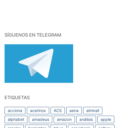
SÍGUENOS EN TELEGRAM
ETIQUETAS
acciona
acerinox
ACS
aena
almirall
alphabet
amadeus
amazon
análisis
apple