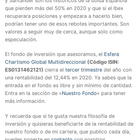
y Santander son los históricos de la bolsa Española
que pierden más del 50% en 2020 y que si el Ibex
recuperara posiciones y empezara a hacerlo bien,
podrían tener uno de esos rebotes importantes. Son
valores a seguir muy de cerca, aunque solo como
especulación.
El fondo de inversión que asesoramos, el
Esfera
Chartismo Global Multidireccional
(Código ISIN:
ES0131462121)
cierra el
tercer trimestre
del año con
una rentabilidad del 12,44% en 2020. Ya sabes que la
entrada en el fondo es libre y sin mínimo de cantidad.
Entra en la sección de «
Nuestro Fondo
» para tener
más información.
Y recuerda que si te gusta nuestra filosofía de
inversión y quisieras beneficiarte de la rentabilidad de
nuestro fondo o de mi cartera, que publico cada día,
puedes ponerte en
contacto
con nosotros.