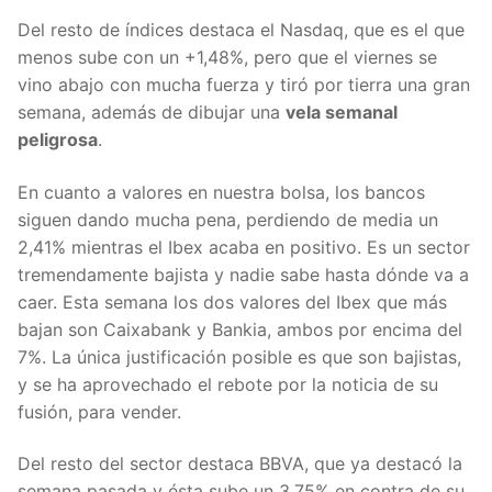
Del resto de índices destaca el Nasdaq, que es el que
menos sube con un +1,48%, pero que el viernes se
vino abajo con mucha fuerza y tiró por tierra una gran
semana, además de dibujar una
vela semanal
peligrosa
.
En cuanto a valores en nuestra bolsa, los bancos
siguen dando mucha pena, perdiendo de media un
2,41% mientras el Ibex acaba en positivo. Es un sector
tremendamente bajista y nadie sabe hasta dónde va a
caer. Esta semana los dos valores del Ibex que más
bajan son Caixabank y Bankia, ambos por encima del
7%. La única justificación posible es que son bajistas,
y se ha aprovechado el rebote por la noticia de su
fusión, para vender.
Del resto del sector destaca BBVA, que ya destacó la
semana pasada y ésta sube un 3,75% en contra de su