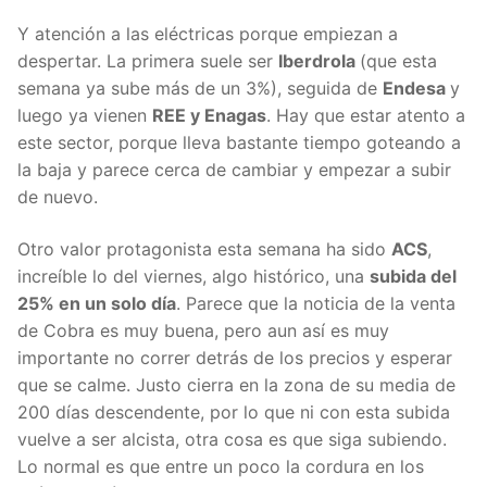
Y atención a las eléctricas porque empiezan a
despertar. La primera suele ser
Iberdrola
(que esta
semana ya sube más de un 3%), seguida de
Endesa
y
luego ya vienen
REE y Enagas
. Hay que estar atento a
este sector, porque lleva bastante tiempo goteando a
la baja y parece cerca de cambiar y empezar a subir
de nuevo.
Otro valor protagonista esta semana ha sido
ACS
,
increíble lo del viernes, algo histórico, una
subida del
25% en un solo día
. Parece que la noticia de la venta
de Cobra es muy buena, pero aun así es muy
importante no correr detrás de los precios y esperar
que se calme. Justo cierra en la zona de su media de
200 días descendente, por lo que ni con esta subida
vuelve a ser alcista, otra cosa es que siga subiendo.
Lo normal es que entre un poco la cordura en los