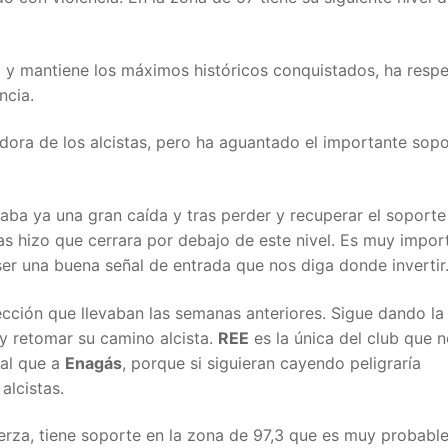
a y mantiene los máximos históricos conquistados, ha resp
ncia.
dora de los alcistas, pero ha aguantado el importante sopo
aba ya una gran caída y tras perder y recuperar el soporte
adas hizo que cerrara por debajo de este nivel. Es muy impor
ser una buena señal de entrada que nos diga donde invertir
rección que llevaban las semanas anteriores. Sigue dando la
 y retomar su camino alcista.
REE
es la única del club que 
ual que a
Enagás
, porque si siguieran cayendo peligraría
alcistas.
rza, tiene soporte en la zona de 97,3 que es muy probabl