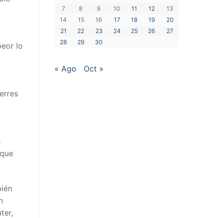
7
8
9
10
11
12
13
14
15
16
17
18
19
20
21
22
23
24
25
26
27
28
29
30
eor lo
« Ago
Oct »
erres
s
 que
bién
n
ter,