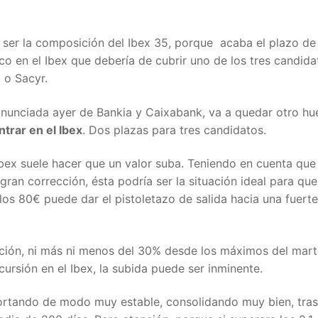
ser la composición del Ibex 35, porque acaba el plazo de 
o en el Ibex que debería de cubrir uno de los tres candida
 o Sacyr.
 anunciada ayer de Bankia y Caixabank, va a quedar otro h
trar en el Ibex
. Dos plazas para tres candidatos.
bex suele hacer que un valor suba. Teniendo en cuenta que
gran corrección, ésta podría ser la situación ideal para que
 los 80€ puede dar el pistoletazo de salida hacia una fuerte
cción, ni más ni menos del 30% desde los máximos del mart
cursión en el Ibex, la subida puede ser inminente.
ortando de modo muy estable, consolidando muy bien, tras