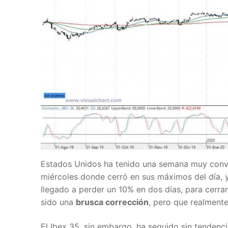
Estados Unidos ha tenido una semana muy convuls
miércoles donde cerró en sus máximos del día, 
llegado a perder un 10% en dos días, para cerrar
sido una
brusca corrección
, pero que realment
El Ibex 35, sin embargo, ha seguido sin tendencia