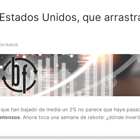
Estados Unidos, que arrastra
ENTARIOS
 que han bajado de media un 2% no parece que haya pasa
intensos
. Ahora toca una semana de rebote: ¿dónde inverti