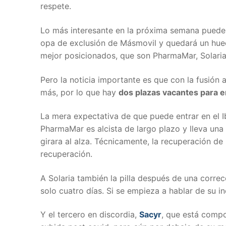
respete.
Lo más interesante en la próxima semana puede 
opa de exclusión de Másmovil y quedará un huec
mejor posicionados, que son PharmaMar, Solaria
Pero la noticia importante es que con la fusión
más, por lo que hay
dos plazas vacantes para en
La mera expectativa de que puede entrar en el I
PharmaMar es alcista de largo plazo y lleva una 
girara al alza. Técnicamente, la recuperación de
recuperación.
A Solaria también la pilla después de una corre
solo cuatro días. Si se empieza a hablar de su in
Y el tercero en discordia,
Sacyr
, que está comp