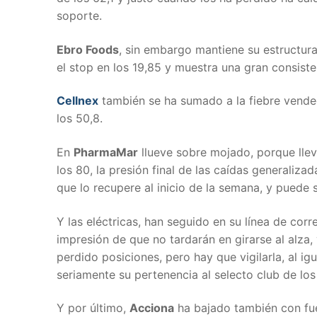
soporte.
Ebro Foods
, sin embargo mantiene su estructur
el stop en los 19,85 y muestra una gran consiste
Cellnex
también se ha sumado a la fiebre vende
los 50,8.
En
PharmaMar
llueve sobre mojado, porque llev
los 80, la presión final de las caídas generaliz
que lo recupere al inicio de la semana, y puede 
Y las eléctricas, han seguido en su línea de cor
impresión de que no tardarán en girarse al alza,
perdido posiciones, pero hay que vigilarla, al ig
seriamente su pertenencia al selecto club de los 
Y por último,
Acciona
ha bajado también con fue