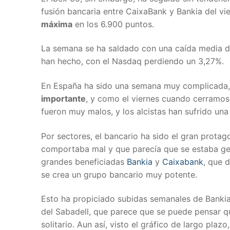
fusión bancaria entre CaixaBank y Bankia del vie
máxima
en los 6.900 puntos.
La semana se ha saldado con una caída media de
han hecho, con el Nasdaq perdiendo un 3,27%.
En España ha sido una semana muy complicada, p
importante
, y como el viernes cuando cerramos 
fueron muy malos, y los alcistas han sufrido un
Por sectores, el bancario ha sido el gran prota
comportaba mal y que parecía que se estaba ges
grandes beneficiadas
Bankia
y
Caixabank
, que 
se crea un grupo bancario muy potente.
Esto ha propiciado subidas semanales de Banki
del Sabadell, que parece que se puede pensar qu
solitario. Aun así, visto el gráfico de largo pl