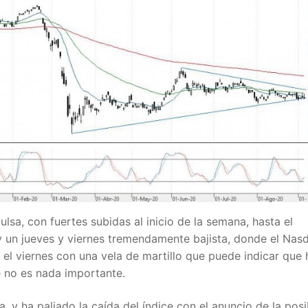
a, con fuertes subidas al inicio de la semana, hasta el
y un jueves y viernes tremendamente bajista, donde el Nas
 el viernes con una vela de martillo que puede indicar que 
e no es nada importante.
, y ha paliado la caída del índice con el anuncio de la posi