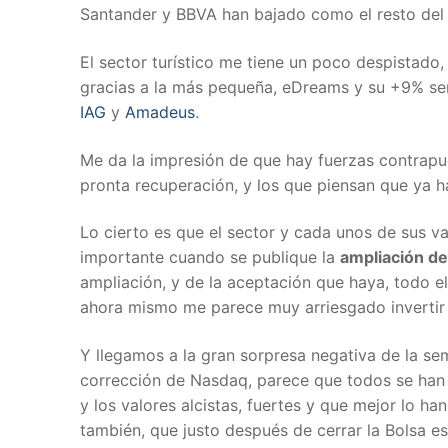
Santander y BBVA han bajado como el resto del m
El sector turístico me tiene un poco despistado
gracias a la más pequeña, eDreams y su +9% se
IAG
y
Amadeus
.
Me da la impresión de que hay fuerzas contrapue
pronta recuperación, y los que piensan que ya h
Lo cierto es que el sector y cada unos de sus 
importante cuando se publique la
ampliación de
ampliación, y de la aceptación que haya, todo el
ahora mismo me parece muy arriesgado invertir e
Y llegamos a la gran sorpresa negativa de la sema
corrección de Nasdaq, parece que todos se han
y los valores alcistas, fuertes y que mejor lo h
también, que justo después de cerrar la Bolsa e