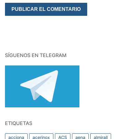
SÍGUENOS EN TELEGRAM
ETIQUETAS
acciona
acerinox
ACS
aena
almirall