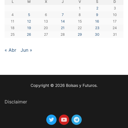
L
M
X
J
V
S
D
1
2
3
4
5
6
7
8
9
10
11
12
13
14
15
16
17
18
19
20
21
22
23
24
25
26
27
28
29
30
31
« Abr
Jun »
Copyright © 2026 Bolsas y Futuros.
Disclaimer