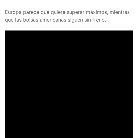
Europa parece que quiere superar máximos, mientras
que las bolsas americanas siguen sin freno.