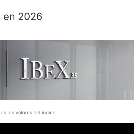
x en 2026
os los valores del índice.