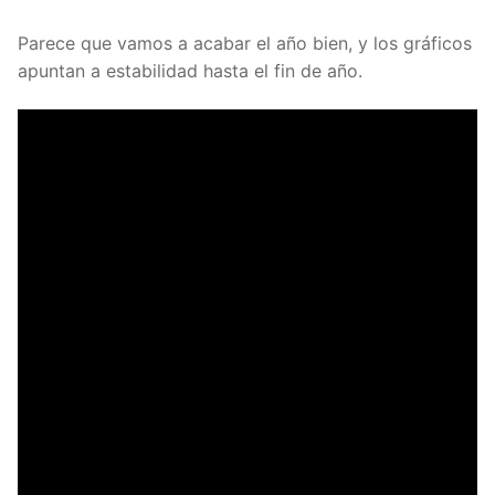
Parece que vamos a acabar el año bien, y los gráficos
apuntan a estabilidad hasta el fin de año.