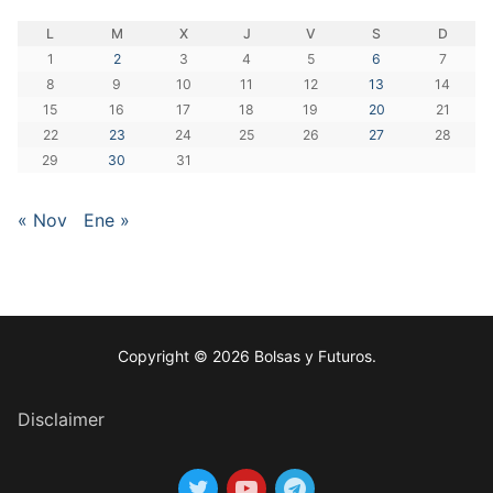
L
M
X
J
V
S
D
1
2
3
4
5
6
7
8
9
10
11
12
13
14
15
16
17
18
19
20
21
22
23
24
25
26
27
28
29
30
31
« Nov
Ene »
Copyright © 2026 Bolsas y Futuros.
Disclaimer