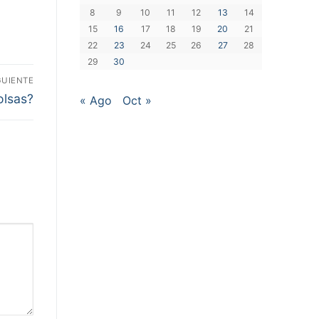
8
9
10
11
12
13
14
15
16
17
18
19
20
21
22
23
24
25
26
27
28
29
30
GUIENTE
olsas?
« Ago
Oct »