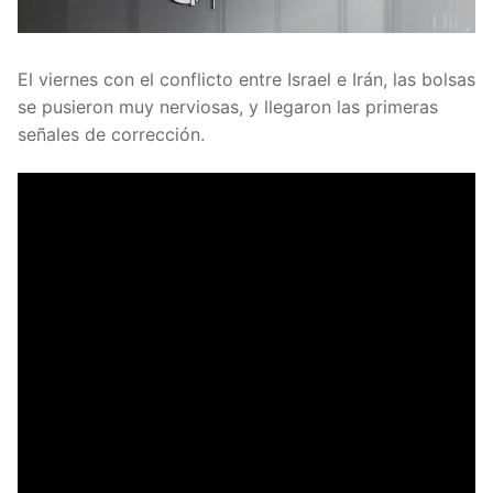
El viernes con el conflicto entre Israel e Irán, las bolsas
se pusieron muy nerviosas, y llegaron las primeras
señales de corrección.