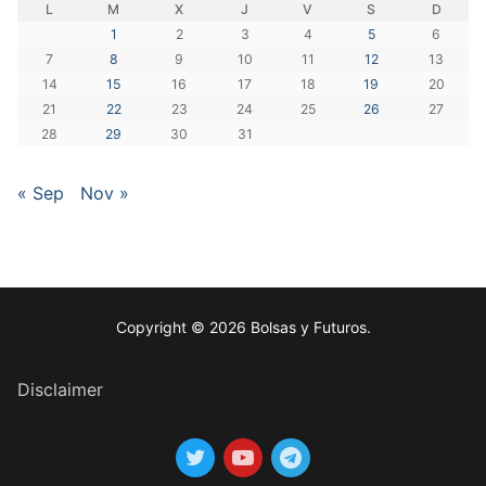
L
M
X
J
V
S
D
1
2
3
4
5
6
7
8
9
10
11
12
13
14
15
16
17
18
19
20
21
22
23
24
25
26
27
28
29
30
31
« Sep
Nov »
Copyright © 2026 Bolsas y Futuros.
Disclaimer