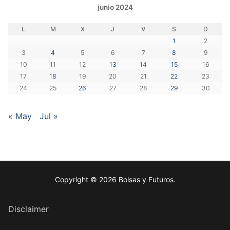
junio 2024
L
M
X
J
V
S
D
1
2
3
4
5
6
7
8
9
10
11
12
13
14
15
16
17
18
19
20
21
22
23
24
25
26
27
28
29
30
« May
Jul »
Copyright © 2026 Bolsas y Futuros.
Disclaimer