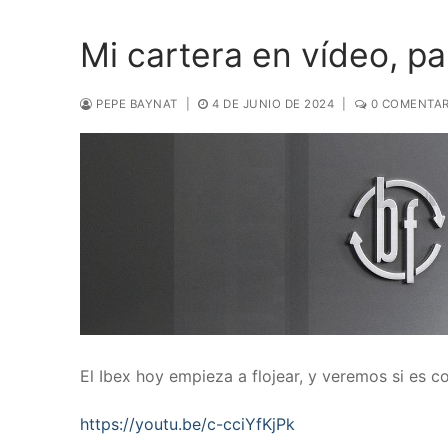
Mi cartera en vídeo, pa
PEPE BAYNAT
|
4 DE JUNIO DE 2024
|
0 COMENTAR
El Ibex hoy empieza a flojear, y veremos si es co
https://youtu.be/c-cciYfKjPk