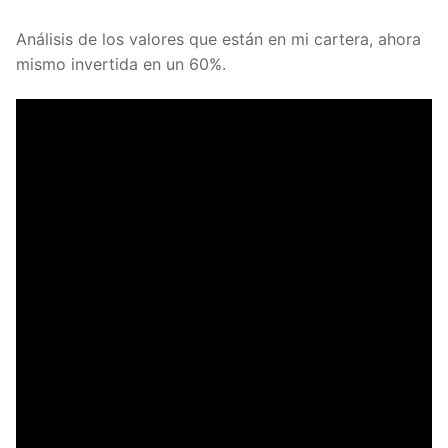
Análisis de los valores que están en mi cartera, ahora
mismo invertida en un 60%.