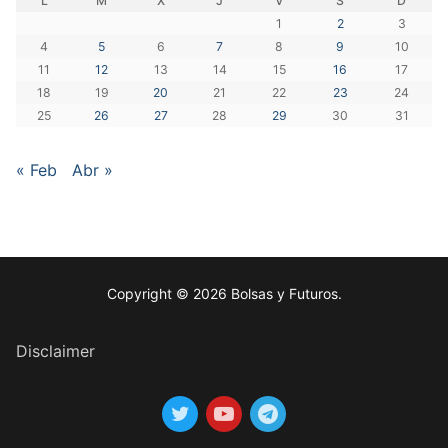
L
M
X
J
V
S
D
1
2
3
4
5
6
7
8
9
10
11
12
13
14
15
16
17
18
19
20
21
22
23
24
25
26
27
28
29
30
31
« Feb
Abr »
Copyright © 2026 Bolsas y Futuros.
Disclaimer