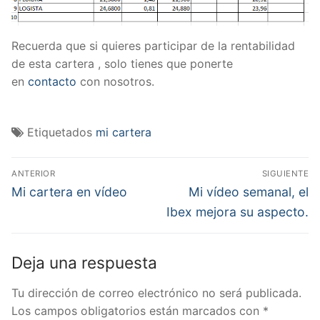
Recuerda que si quieres participar de la rentabilidad
de esta cartera , solo tienes que ponerte
en
contacto
con nosotros.
Etiquetados
mi cartera
Navegación
ANTERIOR
SIGUIENTE
de
Entrada
Entrada
Mi cartera en vídeo
Mi vídeo semanal, el
anterior:
siguiente:
entradas
Ibex mejora su aspecto.
Deja una respuesta
Tu dirección de correo electrónico no será publicada.
Los campos obligatorios están marcados con
*