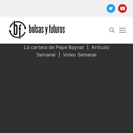
Ir
al
contenido
La cartera de Pepe Baynat
|
Artículo
Semanal
|
Video Semanal
Buscar: