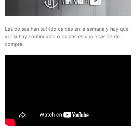
Las bolsas han sufrido caídas en la semana y hay que
ver si hay continuidad o quizas es una ocasión de
compra.