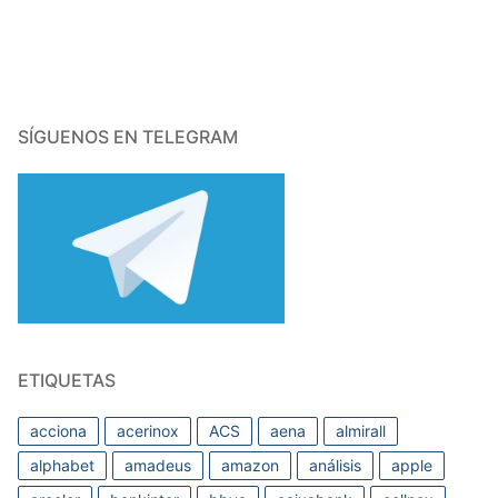
SÍGUENOS EN TELEGRAM
ETIQUETAS
acciona
acerinox
ACS
aena
almirall
alphabet
amadeus
amazon
análisis
apple