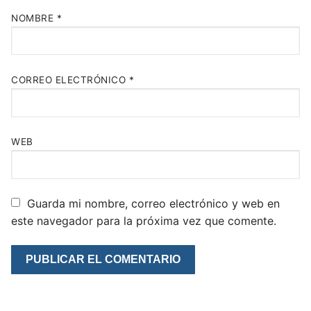
NOMBRE
*
CORREO ELECTRÓNICO
*
WEB
Guarda mi nombre, correo electrónico y web en
este navegador para la próxima vez que comente.