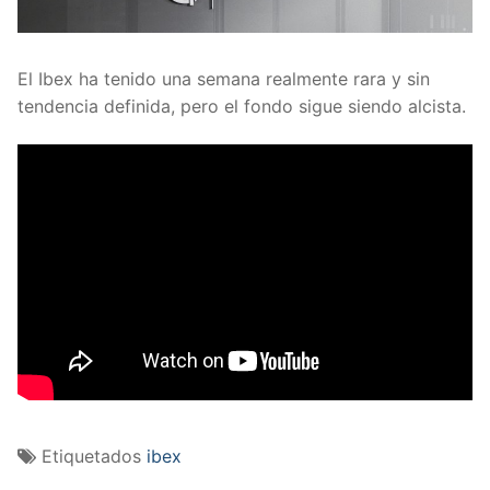
El Ibex ha tenido una semana realmente rara y sin
tendencia definida, pero el fondo sigue siendo alcista.
Etiquetados
ibex