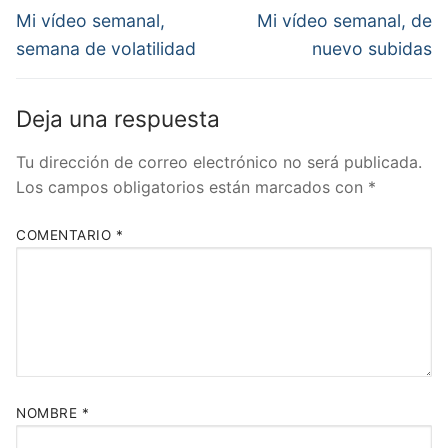
de
Entrada
Entrada
Mi vídeo semanal,
Mi vídeo semanal, de
anterior:
siguiente:
entradas
semana de volatilidad
nuevo subidas
Deja una respuesta
Tu dirección de correo electrónico no será publicada.
Los campos obligatorios están marcados con
*
COMENTARIO
*
NOMBRE
*