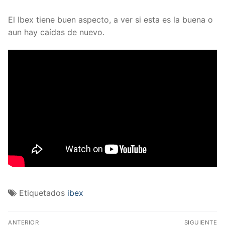
El Ibex tiene buen aspecto, a ver si esta es la buena o
aun hay caídas de nuevo.
Etiquetados
ibex
Navegación
ANTERIOR
SIGUIENTE