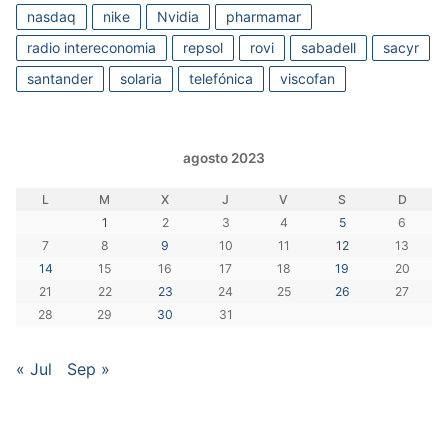
nasdaq
nike
Nvidia
pharmamar
radio intereconomia
repsol
rovi
sabadell
sacyr
santander
solaria
telefónica
viscofan
agosto 2023
L
M
X
J
V
S
D
1
2
3
4
5
6
7
8
9
10
11
12
13
14
15
16
17
18
19
20
21
22
23
24
25
26
27
28
29
30
31
« Jul
Sep »