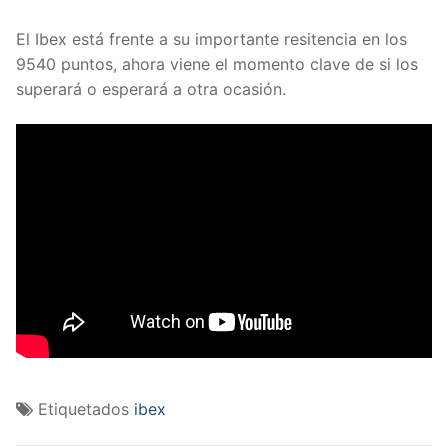
El Ibex está frente a su importante resitencia en los
9540 puntos, ahora viene el momento clave de si los
superará o esperará a otra ocasión.
Etiquetados
ibex