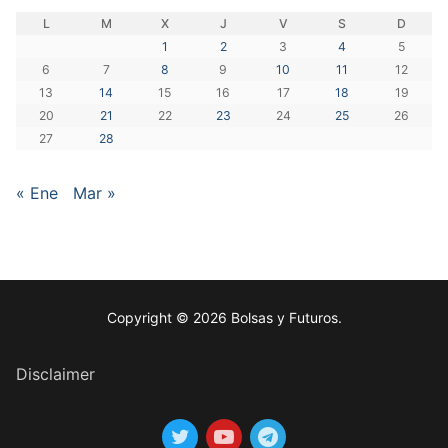
L
M
X
J
V
S
D
1
2
3
4
5
6
7
8
9
10
11
12
13
14
15
16
17
18
19
20
21
22
23
24
25
26
27
28
« Ene
Mar »
Copyright © 2026 Bolsas y Futuros.
Disclaimer