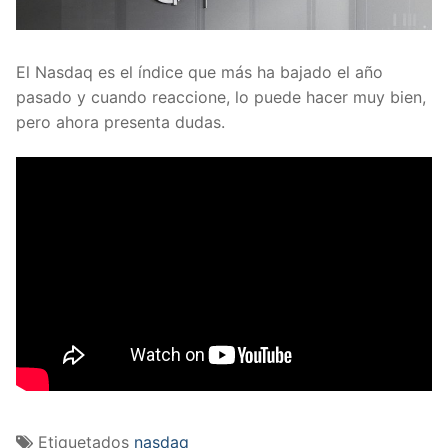
El Nasdaq es el índice que más ha bajado el año
pasado y cuando reaccione, lo puede hacer muy bien,
pero ahora presenta dudas.
Etiquetados
nasdaq