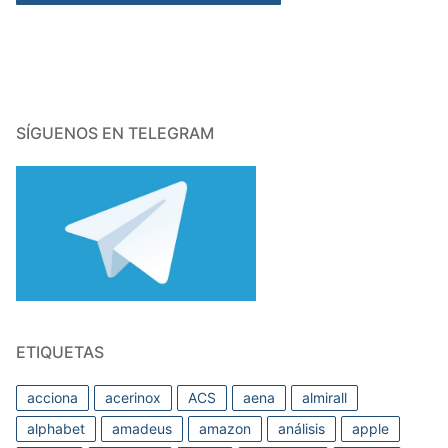
SÍGUENOS EN TELEGRAM
ETIQUETAS
acciona
acerinox
ACS
aena
almirall
alphabet
amadeus
amazon
análisis
apple