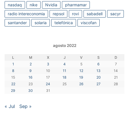
nasdaq
nike
Nvidia
pharmamar
radio intereconomia
repsol
rovi
sabadell
sacyr
santander
solaria
telefónica
viscofan
agosto 2022
L
M
X
J
V
S
D
1
2
3
4
5
6
7
8
9
10
11
12
13
14
15
16
17
18
19
20
21
22
23
24
25
26
27
28
29
30
31
« Jul
Sep »