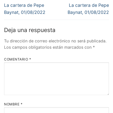
de
Entrada
Entrada
La cartera de Pepe
La cartera de Pepe
anterior:
siguiente:
entradas
Baynat, 01/08/2022
Baynat, 01/08/2022
Deja una respuesta
Tu dirección de correo electrónico no será publicada.
Los campos obligatorios están marcados con
*
COMENTARIO
*
NOMBRE
*