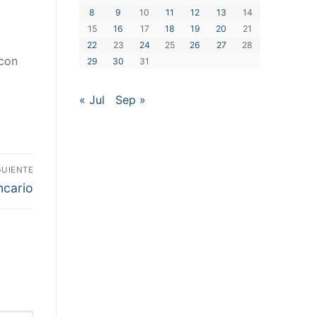
8
9
10
11
12
13
14
15
16
17
18
19
20
21
22
23
24
25
26
27
28
con
29
30
31
« Jul
Sep »
GUIENTE
ncario