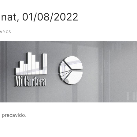
ynat, 01/08/2022
ARIOS
r precavido.