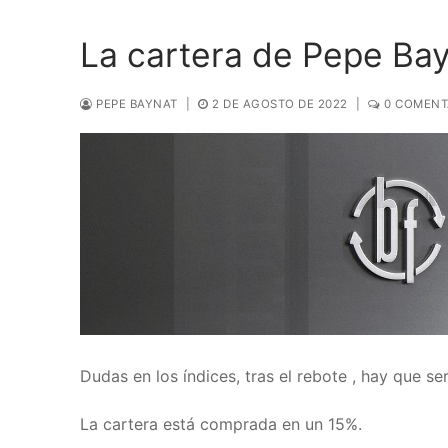
La cartera de Pepe Ba
PEPE BAYNAT
|
2 DE AGOSTO DE 2022
|
0 COMENT
Dudas en los índices, tras el rebote , hay que se
La cartera está comprada en un 15%.