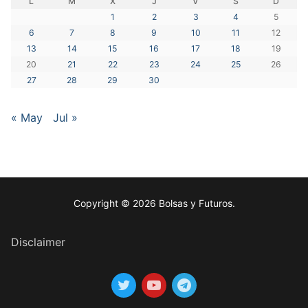
L
M
X
J
V
S
D
1
2
3
4
5
6
7
8
9
10
11
12
13
14
15
16
17
18
19
20
21
22
23
24
25
26
27
28
29
30
« May
Jul »
Copyright © 2026 Bolsas y Futuros.
Disclaimer