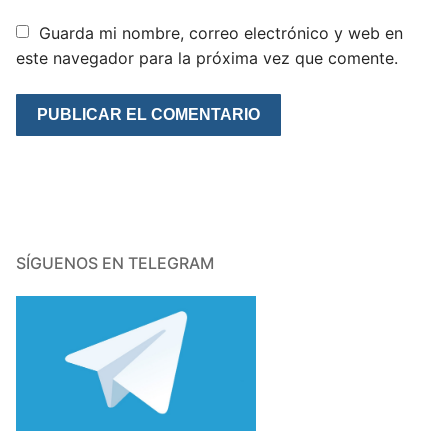
Guarda mi nombre, correo electrónico y web en
este navegador para la próxima vez que comente.
SÍGUENOS EN TELEGRAM