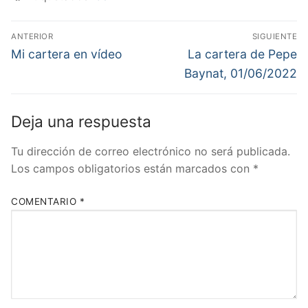
Navegación
ANTERIOR
SIGUIENTE
de
Entrada
Entrada
Mi cartera en vídeo
La cartera de Pepe
anterior:
siguiente:
entradas
Baynat, 01/06/2022
Deja una respuesta
Tu dirección de correo electrónico no será publicada.
Los campos obligatorios están marcados con
*
COMENTARIO
*