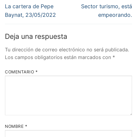
de
Entrada
Entrada
La cartera de Pepe
Sector turismo, está
anterior:
siguiente:
entradas
Baynat, 23/05/2022
empeorando.
Deja una respuesta
Tu dirección de correo electrónico no será publicada.
Los campos obligatorios están marcados con
*
COMENTARIO
*
NOMBRE
*