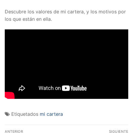
Descubre los valores de mi cartera, y los motivos por
los que están en ella.
Etiquetados
mi cartera
Navegación
ANTERIOR
SIGUIENTE