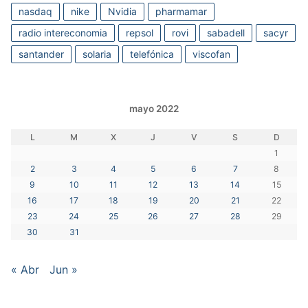
nasdaq
nike
Nvidia
pharmamar
radio intereconomia
repsol
rovi
sabadell
sacyr
santander
solaria
telefónica
viscofan
mayo 2022
L
M
X
J
V
S
D
1
2
3
4
5
6
7
8
9
10
11
12
13
14
15
16
17
18
19
20
21
22
23
24
25
26
27
28
29
30
31
« Abr
Jun »