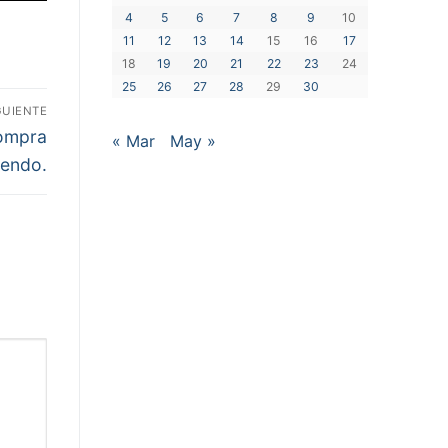
4
5
6
7
8
9
10
11
12
13
14
15
16
17
18
19
20
21
22
23
24
25
26
27
28
29
30
GUIENTE
compra
« Mar
May »
riendo.