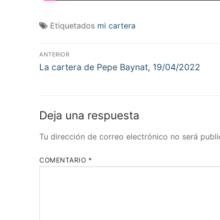
Etiquetados
mi cartera
Navegación
ANTERIOR
Entrada
de
La cartera de Pepe Baynat, 19/04/2022
anterior:
entradas
Deja una respuesta
Tu dirección de correo electrónico no será publi
COMENTARIO
*