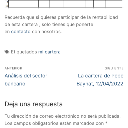
Recuerda que si quieres participar de la rentabilidad
de esta cartera , solo tienes que ponerte
en
contacto
con nosotros.
Etiquetados
mi cartera
Navegación
ANTERIOR
SIGUIENTE
de
Entrada
Entrada
Análisis del sector
La cartera de Pepe
anterior:
siguiente:
entradas
bancario
Baynat, 12/04/2022
Deja una respuesta
Tu dirección de correo electrónico no será publicada.
Los campos obligatorios están marcados con
*