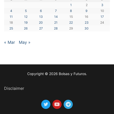
1
2
3
4
5
6
7
8
9
10
11
12
13
14
15
16
17
18
19
20
21
22
23
24
25
26
27
28
29
30
« Mar
May »
Copyright © 2026 Bolsas y Futuros.
Disclaimer