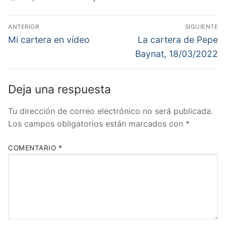
Navegación
ANTERIOR
SIGUIENTE
de
Entrada
Entrada
Mi cartera en vídeo
La cartera de Pepe
anterior:
siguiente:
entradas
Baynat, 18/03/2022
Deja una respuesta
Tu dirección de correo electrónico no será publicada.
Los campos obligatorios están marcados con
*
COMENTARIO
*