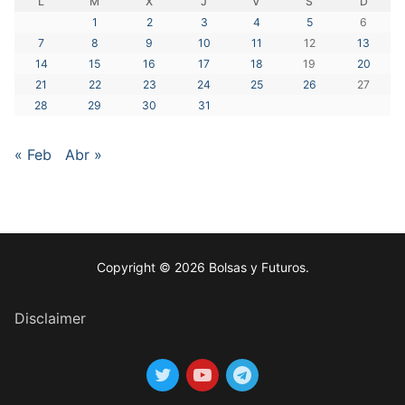
L
M
X
J
V
S
D
1
2
3
4
5
6
7
8
9
10
11
12
13
14
15
16
17
18
19
20
21
22
23
24
25
26
27
28
29
30
31
« Feb
Abr »
Copyright © 2026 Bolsas y Futuros.
Disclaimer