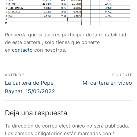
Recuerda que si quieres participar de la rentabilidad
de esta cartera , solo tienes que ponerte
en
contacto
con nosotros.
Navegación
ANTERIOR
SIGUIENTE
de
Entrada
Entrada
La cartera de Pepe
Mi cartera en vídeo
anterior:
siguiente:
entradas
Baynat, 15/03/2022
Deja una respuesta
Tu dirección de correo electrónico no será publicada.
Los campos obligatorios están marcados con
*