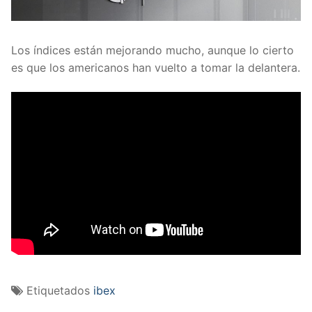
Los índices están mejorando mucho, aunque lo cierto
es que los americanos han vuelto a tomar la delantera.
Etiquetados
ibex