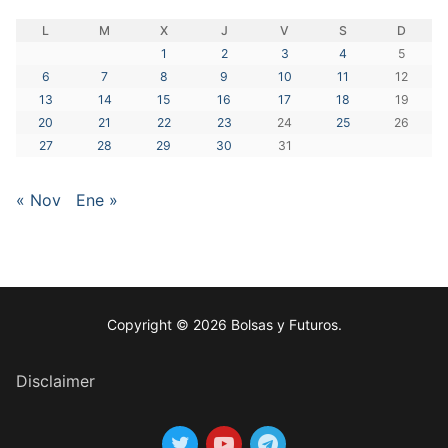
L
M
X
J
V
S
D
1
2
3
4
5
6
7
8
9
10
11
12
13
14
15
16
17
18
19
20
21
22
23
24
25
26
27
28
29
30
31
« Nov
Ene »
Copyright © 2026 Bolsas y Futuros.
Disclaimer